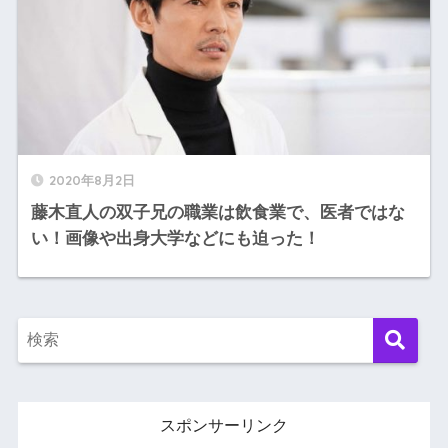
2020年8月2日
藤木直人の双子兄の職業は飲食業で、医者ではな
い！画像や出身大学などにも迫った！
スポンサーリンク