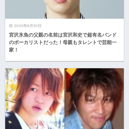
2020年8月30日
宮沢氷魚の父親の名前は宮沢和史で超有名バンド
のボーカリストだった！母親もタレントで芸能一
家！