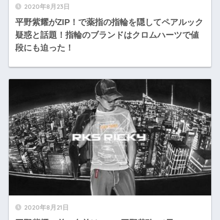
2020年8月23日
平野紫耀がZIP！で薬指の指輪を隠してペアルック
疑惑と話題！指輪のブランドはクロムハーツで値
段にも迫った！
2020年8月21日