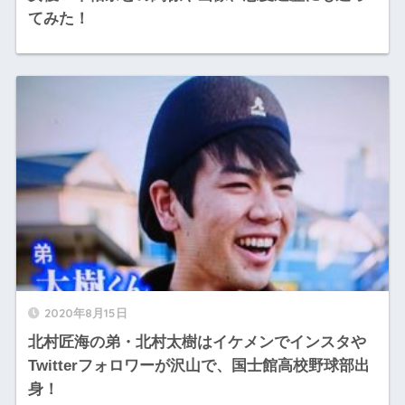
てみた！
2020年8月15日
北村匠海の弟・北村太樹はイケメンでインスタや
Twitterフォロワーが沢山で、国士館高校野球部出
身！