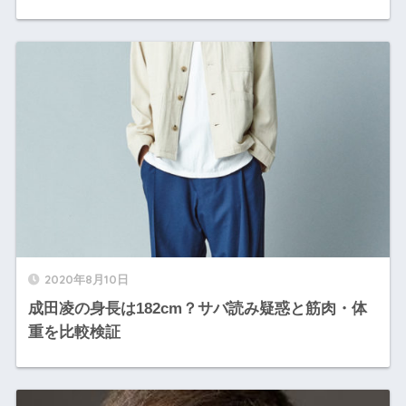
2020年8月10日
成田凌の身長は182cm？サバ読み疑惑と筋肉・体
重を比較検証