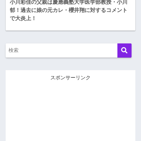
小川彩佳の父親は慶應義塾大学医学部教授・小川
郁！過去に娘の元カレ・櫻井翔に対するコメント
で大炎上！
スポンサーリンク