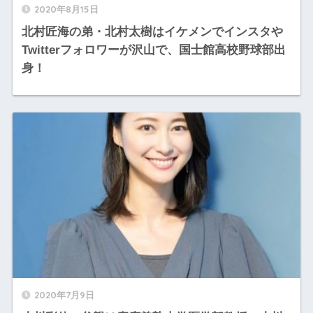
2020年8月15日
北村匠海の弟・北村太樹はイケメンでインスタや
Twitterフォロワーが沢山で、国士館高校野球部出
身！
2020年7月9日