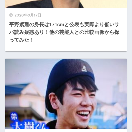
2020年9月17日
平野紫耀の身長は171cmと公表も実際より低いサ
バ読み疑惑あり！他の芸能人との比較画像から探
ってみた！