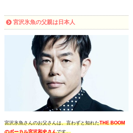
宮沢氷魚の父親は日本人
宮沢氷魚さんのお父さんは、言わずと知れた
THE BOOM
のボーカル宮沢和史さん
です。