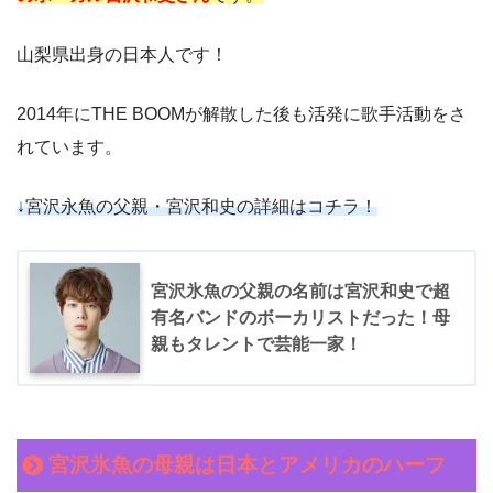
山梨県出身の日本人です！
2014年にTHE BOOMが解散した後も活発に歌手活動をさ
れています。
↓宮沢永魚の父親・宮沢和史の詳細はコチラ！
宮沢氷魚の父親の名前は宮沢和史で超
有名バンドのボーカリストだった！母
親もタレントで芸能一家！
宮沢氷魚の母親は日本とアメリカのハーフ