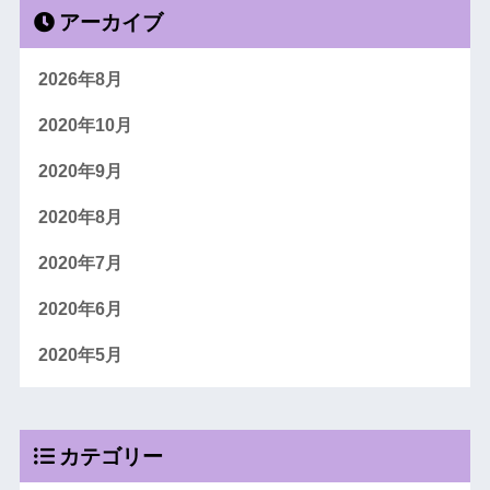
アーカイブ
2026年8月
2020年10月
2020年9月
2020年8月
2020年7月
2020年6月
2020年5月
カテゴリー