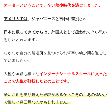
オーターということで、辛い幼少時代を過ごしました。
アメリカでは
、ジャパニーズと言われ差別
され、
日本に戻ってきてからは
、外国人として扱われ
て辛い思い
をしたと言います。
なかなか自分の居場所を見つけられず辛い幼少期を過ごし
ていましたが、
人種や国籍も様々な
インターナショナルスクールに入った
ことで人生が好転したとのことです。
辛い時期を乗り越えた経験があるからこその、あの穏やか
で優しい雰囲気なのかもしれません。