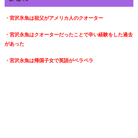
・宮沢氷魚は祖父がアメリカ人の
クオーター
・宮沢永魚はクオーターだったことで辛い経験をした過去
があった
・宮沢永魚は帰国子女で英語がペラペラ