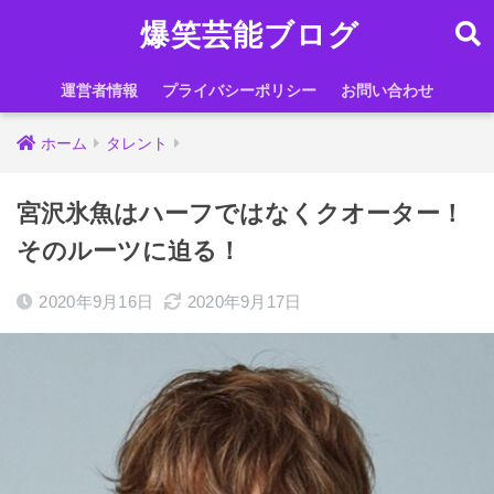
爆笑芸能ブログ
運営者情報
プライバシーポリシー
お問い合わせ
ホーム
タレント
宮沢氷魚はハーフではなくクオーター！
そのルーツに迫る！
2020年9月16日
2020年9月17日