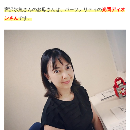
宮沢氷魚さんのお母さんは、パーソナリティの
光岡ディオ
ンさん
です。