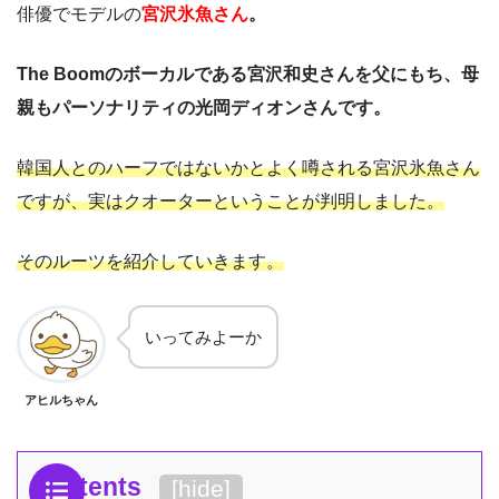
俳優でモデルの
宮沢氷魚さん
。
The Boomのボーカルである宮沢和史さんを父にもち、母
親もパーソナリティの光岡ディオンさんです。
韓国人とのハーフではないかとよく噂される宮沢氷魚さん
ですが、実はクオーターということが判明しました。
そのルーツを紹介していきます。
いってみよーか
アヒルちゃん
Contents
[
hide
]