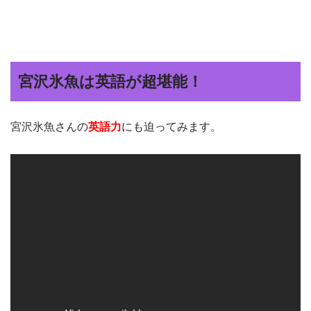
宮沢氷魚は英語が超堪能！
宮沢氷魚さんの
英語力
にも迫ってみます。