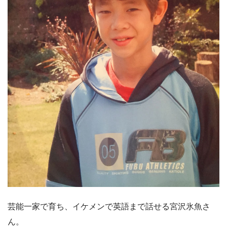
芸能一家で育ち、イケメンで英語まで話せる宮沢氷魚さ
ん。