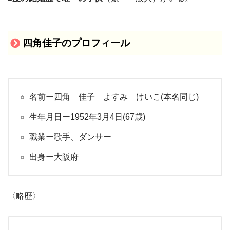
四角佳子のプロフィール
名前ー四角 佳子 よすみ けいこ(本名同じ)
生年月日ー1952年3月4日(67歳)
職業ー歌手、ダンサー
出身ー大阪府
〈略歴〉