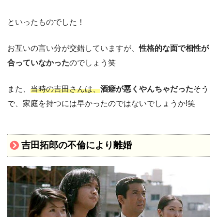
といったものでした！
お互いの言い分が交錯していますが、
性格的な面で相性が
合っていなかった
のでしょう笑
また、
当時の吉田さんは、
酒癖が悪くやんちゃだった
そう
で
、家庭を持つには早かったのではないでしょうか!笑
吉田拓郎の不倫により離婚