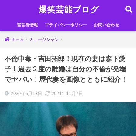
爆笑芸能ブログ
運営者情報
プライバシーポリシー
お問い合わせ
ホーム
ミュージシャン
不倫中毒・吉田拓郎！現在の妻は森下愛
子！過去２度の離婚は自分の不倫が発端
でヤバい！歴代妻を画像とともに紹介！
2020年5月13日
2021年11月7日