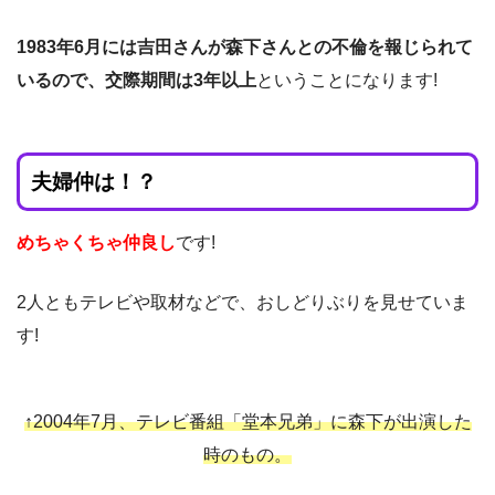
1983年6月には吉田さんが森下さんとの不倫を報じられて
いるので、交際期間は3年以上
ということになります!
夫婦仲は！？
めちゃくちゃ仲良し
です!
2人ともテレビや取材などで、おしどりぶりを見せていま
す!
↑2004年7月、テレビ番組「堂本兄弟」に森下が出演した
時のもの。