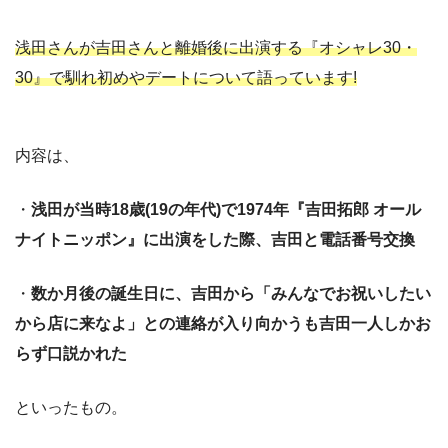
浅田さんが吉田さんと離婚後に出演する『オシャレ30・
30』で馴れ初めやデートについて語っています!
内容は、
・
浅田が当時18歳(19の年代)で1974年『
吉田拓郎 オー
ル
ナイトニッポン』に出演をした際、吉田と電話番号交換
・
数か月後の誕生日に、吉田から「みんなでお祝いしたい
から店に来なよ」との連絡が入り向かうも吉田一人しかお
らず口説かれた
といったもの。