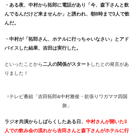
・ある夜、中村から拓郎に電話があり「今、森下さんと飲
んでるんだけど来ませんか」と誘われ、朝8時まで3人で飲
んだ。
・中村が「拓郎さん、ホテルに行っちゃいなさい」とアド
バイスした結果、吉田は実行した。
といったことから
二人の関係がスタート
したとの発言があ
りました！
↑テレビ番組「吉田拓郎&中村雅俊・欲張りワガママ四国
旅」
ラジオ共演からしばらくしたある日、
中村さんが開いた3
人での飲み会の流れから吉田さんと森下さんがホテルに行