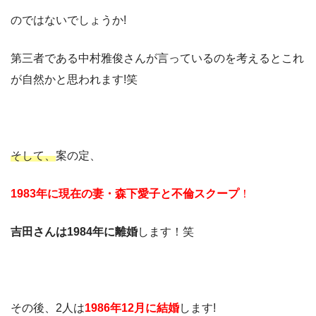
のではないでしょうか!
第三者である中村雅俊さんが言っているのを考えるとこれ
が自然かと思われます!笑
そして、
案の定、
1983年に現在の妻・森下愛子と不倫スクープ
！
吉田さんは1984年に離婚
します！笑
その後、2人は
1986年12月に結婚
します!