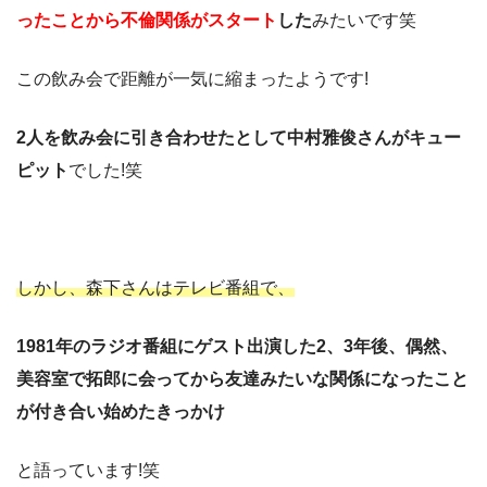
ったことから不倫関係がスタート
した
みたいです笑
この飲み会で距離が一気に縮まったようです!
2人を飲み会に引き合わせたとして中村雅俊さんがキュー
ピット
でした!笑
しかし、森下さんはテレビ番組で、
1981年のラジオ番組にゲスト出演した2、3年後、偶然、
美容室で拓郎に会ってから友達みたいな関係になったこと
が付き合い始めたきっかけ
と語っています!笑