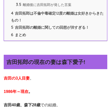
3.5
離婚後に吉田拓郎が発した言葉
4
吉田拓郎は不倫中毒確定!2度の離婚は女好きからきた
もの！
5
吉田拓郎の離婚に関しての回想が渋すぎる！
6
まとめ
吉田拓郎の現在の妻は森下愛子!
吉田の3人目妻
。
1986年～現在
。
吉田40歳、森下28歳
での結婚。