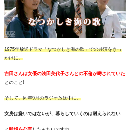
1975年放送ドラマ「なつかしき海の歌」での共演をきっ
かけに、
吉田さんは女優の浅田美代子さんとの不倫が噂されていた
とのこと!
そして、同年9月のラジオ放送中に、
女房は嫌いではないが、暮らしていくのは耐えられない
と
離婚を公言
したみたいですね!