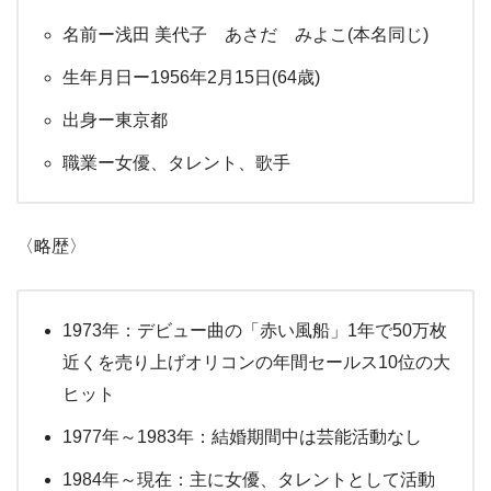
名前ー浅田 美代子 あさだ みよこ(本名同じ)
生年月日ー1956年2月15日(64歳)
出身
ー
東京都
職業ー女優、タレント、歌手
〈略歴〉
1973年：デビュー曲の「赤い風船」1年で50万枚
近くを売り上げオリコンの年間セールス10位の大
ヒット
1977年～1983年：結婚期間中は芸能活動なし
1984年～現在：主に女優、タレントとして活動