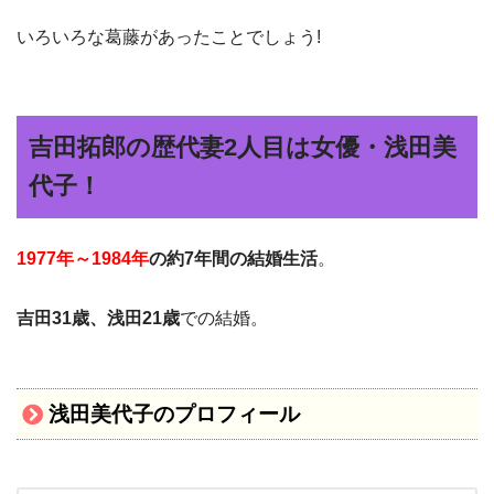
いろいろな葛藤があったことでしょう!
吉田拓郎の歴代妻2人目は女優・浅田美
代子！
1977年～1984年
の約7年間の結婚生活
。
吉田31歳、浅田21歳
での結婚。
浅田美代子のプロフィール