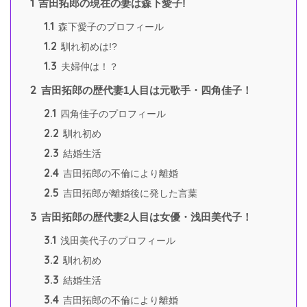
1
吉田拓郎の現在の妻は森下愛子!
1.1
森下愛子のプロフィール
1.2
馴れ初めは!?
1.3
夫婦仲は！？
2
吉田拓郎の歴代妻1人目は元歌手・四角佳子！
2.1
四角佳子のプロフィール
2.2
馴れ初め
2.3
結婚生活
2.4
吉田拓郎の不倫により離婚
2.5
吉田拓郎が離婚後に発した言葉
3
吉田拓郎の歴代妻2人目は女優・浅田美代子！
3.1
浅田美代子のプロフィール
3.2
馴れ初め
3.3
結婚生活
3.4
吉田拓郎の不倫により離婚