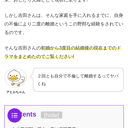
しかし吉田さんは、そんな家庭を手に入れるまでに、自身
の不倫により二度の離婚というこの野郎な経験をされてい
るのです。
そんな吉田さんの
初婚から3度目の結婚後の現在までのド
ラマをまとめたのでご覧ください!
２回とも自分で不倫して離婚するってヤバ
くね
アヒルちゃん
Contents
[
hide
]