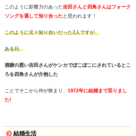
このように影響力のあった
吉田さんと四角さんはフォーク
ソングを通して知り合った
と思われます！
このように元々知り合いだった2人ですが、
ある日、
酒癖の悪い吉田さんがケンカでぼこぼこにされているとこ
ろを四角さんが介抱した
ことでそこから仲が狭まり、
1972年に結婚まで至りまし
た!
結婚生活