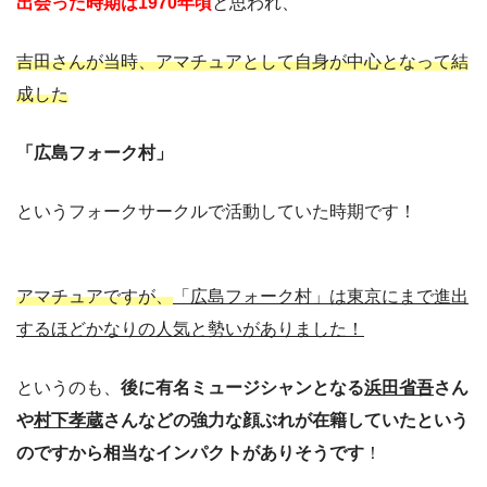
出会った時期は1970年頃
と思われ、
吉田さんが当時、アマチュアとして自身が中心となって結
成した
「広島フォーク村」
というフォークサークルで活動していた時期です！
アマチュアですが、
「広島フォーク村」は東京にまで進出
するほどかなりの人気と勢いがありました！
というのも、
後に有名ミュージシャンとなる
浜田省吾
さん
や
村下孝蔵
さんなどの強力な顔ぶれが在籍していたという
のですから相当なインパクトがありそうです
！