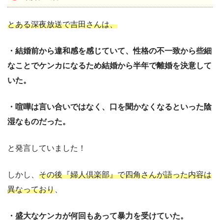
とある深夜放送で吉田さんは、
・結婚前から違和感を感じていて、性格の不一致から些細
なことでケンカになるため結婚から半年で離婚を決意して
いた。
・喧嘩は言い合いではなく、口を聞かなくなるといった陰
湿なものだった。
と発言していました！
しかし、
その後『婦人倶楽部』で四角さんが語った内容は
異なっており
、
・盛大なケンカが何回もあって暴力を受けていた。