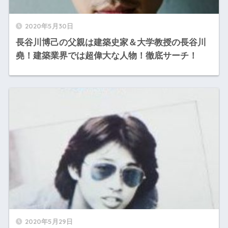
2020年5月30日
長谷川博己の父親は建築史家＆大学教授の長谷川
堯！建築業界では超偉大な人物！徹底サーチ！
2020年5月29日