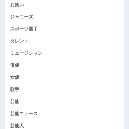
お笑い
ジャニーズ
スポーツ選手
タレント
ミュージシャン
俳優
女優
歌手
芸能
芸能ニュース
芸能人