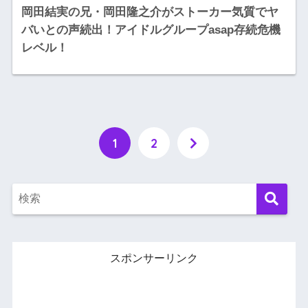
岡田結実の兄・岡田隆之介がストーカー気質でヤ
バいとの声続出！アイドルグループasap存続危機
レベル！
1
2
スポンサーリンク