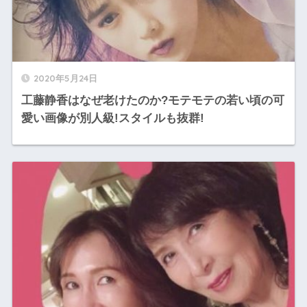
2020年5月24日
工藤静香はなぜ老けたのか?モテモテの若い頃の可
愛い画像が別人級!スタイルも抜群!