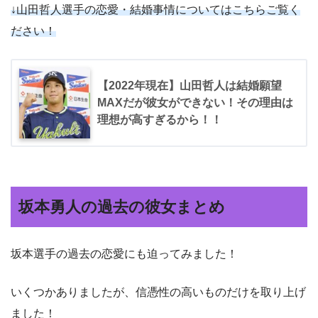
↓山田哲人選手の恋愛・結婚事情についてはこちらご覧く
ださい！
【2022年現在】山田哲人は結婚願望
MAXだが彼女ができない！その理由は
理想が高すぎるから！！
坂本勇人の過去の彼女まとめ
坂本選手の過去の恋愛にも迫ってみました！
いくつかありましたが、信憑性の高いものだけを取り上げ
ました！