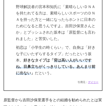
野球解説者の宮本和知氏に「素晴らしいＤＮＡ
を持たれてる方は、素晴らしいスポーツのＤＮ
Ａを持った方と一緒になったらホントに日本の
ためになると思うんですよ。吉田沙保里さんと
か」とプッシュされた坂本は「原監督にも言わ
れました」と苦笑いした。
初恋は「小学生の時くらい」で、自身は「好き
な子にいたずらするタイプ」だったという坂
本。
好きなタイプは「
背は高い人がいいです
ね。目鼻立ちがくっきりしている。あんまり前
に出ない
」
だという。
引用元：
デイリー
原監督から吉田沙保里選手をとの結婚を勧められたとは実