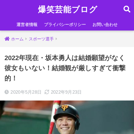
爆笑芸能ブログ
運営者情報
プライバシーポリシー
お問い合わせ
ホーム
スポーツ選手
2022年現在・坂本勇人は結婚願望がなく
彼女もいない！結婚観が厳しすぎて衝撃
的！
2020年5月28日
2022年9月23日