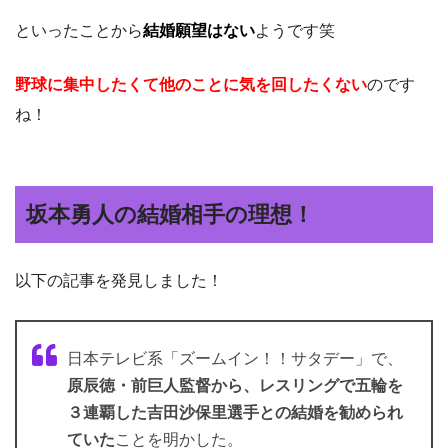
といったことから
結婚願望はない
ようです笑
野球に集中したくて他のことに気を回したくない
のです
ね！
坂本勇人の結婚相手の理想！
以下の記事を発見しました！
日本テレビ系「ズームイン！！サタデー」で、
原辰徳・前巨人監督から、レスリングで五輪を
３連覇した吉田沙保里選手との結婚を勧められ
ていた
ことを明かした。