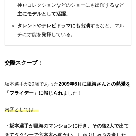
神戸コレクションなどのショーにも出演するなど
主にモデルとして活躍
。
タレントやテレビドラマにも出演
するなど、マル
チに才能を発揮している。
交際スクープ！
坂本選手が20歳であった
2009年6月に里海さんとの熱愛を
「フライデー」に報じられ
ました！
内容としては、
・坂本選手が里海のマンションに行き、その後2人で出て
きてタクシーで六本木へ向かい、しゃぶしゃぶを食した。