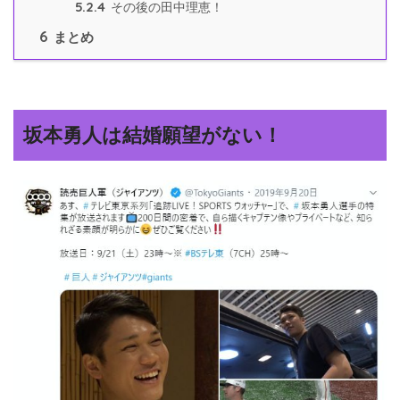
5.2.4
その後の田中理恵！
6
まとめ
坂本勇人は結婚願望がない！