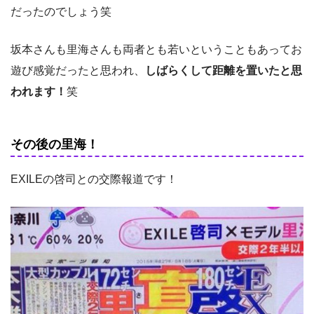
だったのでしょう笑
坂本さんも里海さんも両者とも若いということもあってお
遊び感覚だったと思われ、
しばらくして距離を置いたと思
われます！
笑
その後の里海！
EXILEの啓司との交際報道です！