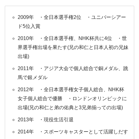
2009年 ・全日本選手権2位 ・ユニバーシアー
ド5位入賞
2010年 ・全日本選手権、NHK杯共に4位 ・世
界選手権出場を果たす(兄の和仁と日本人初の兄妹
出場)
2011年 ・アジア大会で個人総合で銅メダル、跳
馬で銀メダル
2012年 ・全日本選手権女子個人総合、NHK杯
女子個人総合で優勝 ・ロンドンオリンピックに
出場(兄の和仁と弟の佑典と3兄弟揃っての出場)
2013年 ・現役生活引退
2014年 ・スポーツキャスターとして活躍しだす