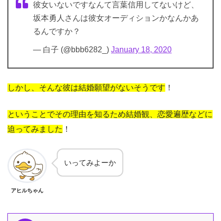
彼女いないですなんて言葉信用してないけど、
坂本勇人さんは彼女オーディションかなんかあ
るんですか？
— 白子 (@bbb6282_)
January 18, 2020
しかし、そんな彼は結婚願望がないそうです
！
ということでその理由を知るため結婚観、恋愛遍歴などに
迫ってみました
！
いってみよーか
アヒルちゃん