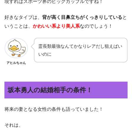
現すればスポーツ界のビッグカップルですね！
好きなタイプは、
背が高く目鼻立ちがくっきりしている
と
いうことは、
かわいい系より美人系
な
のでしょう！
霊長類最強なんてかなりレアだし狙えばい
いのに
アヒルちゃん
坂本勇人の結婚相手の条件！
将来の妻となる女性の条件も語っていました！
それは、