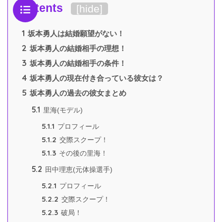
Contents
[
hide
]
1
坂本勇人は結婚願望がない！
2
坂本勇人の結婚相手の理想！
3
坂本勇人の結婚相手の条件！
4
坂本勇人の現在付き合っている彼女は？
5
坂本勇人の過去の彼女まとめ
5.1
里海(モデル)
5.1.1
プロフィール
5.1.2
交際スクープ！
5.1.3
その後の里海！
5.2
田中理恵(元体操選手)
5.2.1
プロフィール
5.2.2
交際スクープ！
5.2.3
破局！