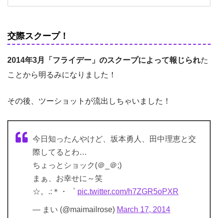
交際スクープ！
2014年3月「フライデー」のスクープによって報じられ
た
ことから明るみになりました！
その後、ツーショットが流出しちゃいました！
今日知ったんやけど、坂本勇人、田中理恵と交
際してるとわ…
ちょっとショック(＠_＠;)
まぁ、お幸せに～笑
☆。.:＊・゜
pic.twitter.com/h7ZGR5oPXR
— まい (@maimailrose)
March 17, 2014